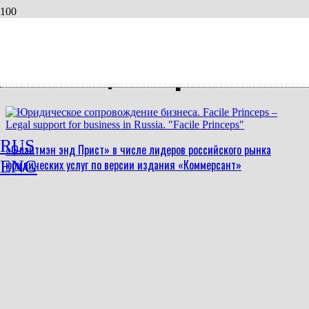
Месяц: Март 2020
RUS
«Флайтмэн энд Прист» в числе лидеров российского рынка
юридических услуг по версии издания «Коммерсант»
ENG