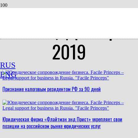
Месяц: Декабрь
2019
RUS
ENG
Признание налоговым резидентом РФ за 90 дней
Юридическая фирма «Флайтмэн энд Прист» укрепляет свои
позиции на российском рынке юридических услуг