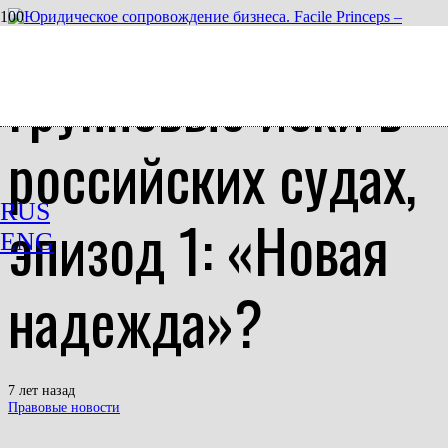
Групповые иски в
российских судах,
RUS
эпизод 1: «Новая
ENG
надежда»?
7 лет назад
Правовые новости