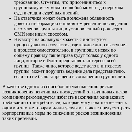
требованию. Отметим, что присоединиться к
групповому иску можно в любой момент до перехода
суда к стадии судебных прений.
На ответчика может быть возложена обязанность
довести информацию о принятом решении до сведения
всех членов группы лиц в установленный срок через
СМИ или иным способом.
Несмотря на большую схожесть с институтом
процессуального соучастия, где каждое лицо выступает
в процессе самостоятельно, в групповых исках по
общему правилу такие права будут только у одного
лица, которое и будет представлять интересы всей
группы. Также лицо, которое ведет дело в интересах
группы, может поручить ведение дела представителю,
если это не было запрещено в соглашении группы лиц.
В качестве одного из способов по уменьшению рисков
возникновения негативных последствий от групповых исков
компаниям рекомендуется избегать накопления одинаковых
требований от потребителей, которые могут быть отнесены к
одним и тем же товарам и/или услугам, а также предусмотреть
корпоративные меры по снижению рисков возникновения
таких претензий.