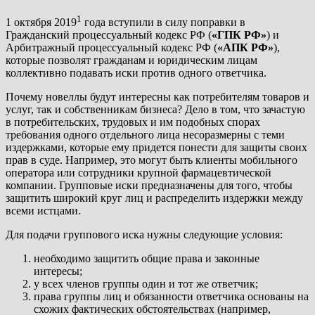
1
1 октября 2019
года вступили в силу поправки в
Гражданский процессуальный кодекс РФ (
«ГПК РФ»
) и
Арбитражный процессуальный кодекс РФ (
«АПК РФ»
),
которые позволят гражданам и юридическим лицам
коллективно подавать иски против одного ответчика.
Почему новеллы будут интересны как потребителям товаров и
услуг, так и собственникам бизнеса? Дело в том, что зачастую
в потребительских, трудовых и им подобных спорах
требования одного отдельного лица несоразмерны с теми
издержками, которые ему придется понести для защиты своих
прав в суде. Например, это могут быть клиенты мобильного
оператора или сотрудники крупной фармацевтической
компании. Групповые иски предназначены для того, чтобы
защитить широкий круг лиц и распределить издержки между
всеми истцами.
Для подачи группового иска нужны следующие условия:
необходимо защитить общие права и законные
интересы;
у всех членов группы один и тот же ответчик;
права группы лиц и обязанности ответчика основаны на
схожих фактических обстоятельствах (например,