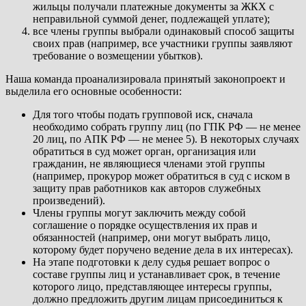
жильцы получали платежные документы за ЖКХ с
неправильной суммой денег, подлежащей уплате);
все члены группы выбрали одинаковый способ защиты
своих прав (например, все участники группы заявляют
требование о возмещении убытков).
Наша команда проанализировала принятый законопроект и
выделила его основные особенности:
Для того чтобы подать групповой иск, сначала
необходимо собрать группу лиц (по ГПК РФ — не менее
20 лиц, по АПК РФ — не менее 5). В некоторых случаях
обратиться в суд может орган, организация или
гражданин, не являющиеся членами этой группы
(например, прокурор может обратиться в суд с иском в
защиту прав работников как авторов служебных
произведений).
Члены группы могут заключить между собой
соглашение о порядке осуществления их прав и
обязанностей (например, они могут выбрать лицо,
которому будет поручено ведение дела в их интересах).
На этапе подготовки к делу судья решает вопрос о
составе группы лиц и устанавливает срок, в течение
которого лицо, представляющее интересы группы,
должно предложить другим лицам присоединиться к