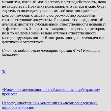
механизма, который мог бы этому противодействовать, пока
не существует. Практика показывает, что теперь нужно будет
тщательно подходить к вопросам соблюдения критериев
контролирующего лица и с осторожностью оформлять
соответствующие документы. Складывается определенный
дуализм: институт субсидиарной ответственности повышает
эффективность банкротства, защищая интересы кредиторов,
но в то же время значительно отягчает ответственность
контролирующих лиц, чей контроль иногда не очевиден или
фактически отсутствует.
Статью подготовила помощник юриста Ф+П Кристина
Мочалова
«Новеллы» апелляционного обжалования в арбитражном
процессе
Переезд иностранных компаний из «неблагонадежных»
офшоров в Россию